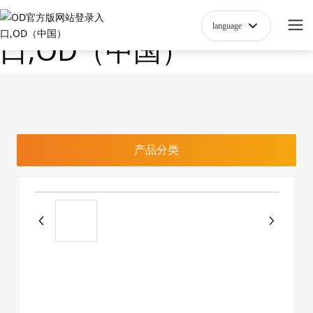
OD官方版网站登录入
language
口,OD（中国）
产品分类