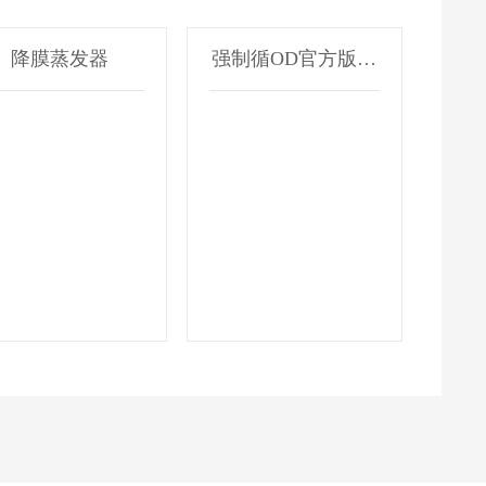
降膜蒸发器
强制循OD官方版网
站登录入口,OD（中
国） 器