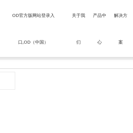
OD（中国）
OD官方版网站登录入
关于我
产品中
解决方
口,OD（中国）
们
心
案