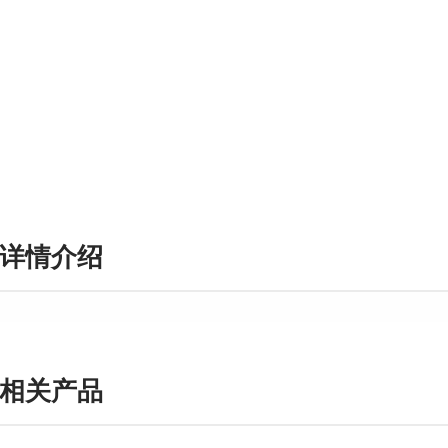
详情介绍
相关产品