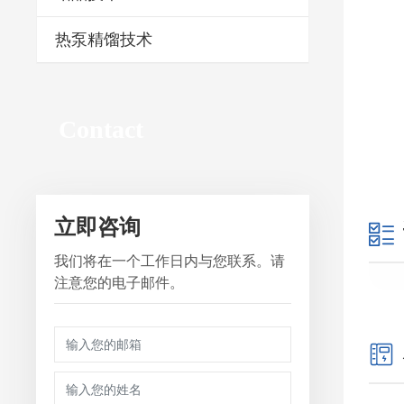
热泵精馏技术
Contact
立即咨询
我们将在一个工作日内与您联系。请
注意您的电子邮件。