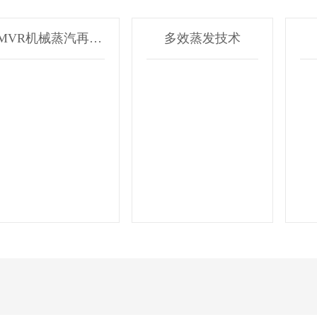
MVR机械蒸汽再压
多效蒸发技术
缩技术