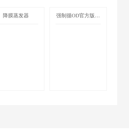
降膜蒸发器
强制循OD官方版网
站登录入口,OD（中
国） 器