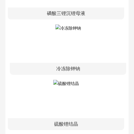
磷酸三锂沉锂母液
冷冻除钾钠
硫酸锂结晶