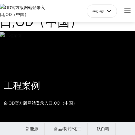
OD官方版网站登录入
language
口,OD（中国）
工程案例
OD官方版网站登录入口,OD（中国）
新能源
食品/制药/化工
钛白粉