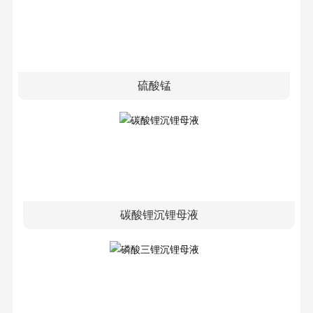
硫酸锰
碳酸锂沉锂母液