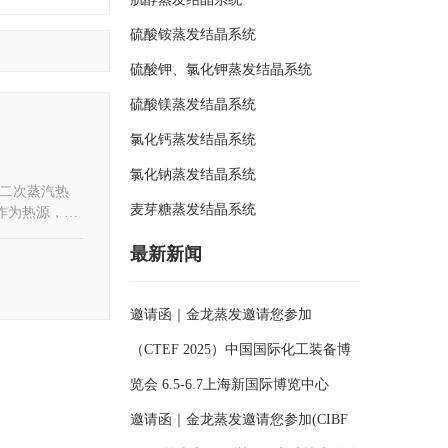
硫酸铵蒸发结晶系统
硫酸钾、氯化钾蒸发结晶系统
硫酸镁蒸发结晶系统
氯化钙蒸发结晶系统
氯化钠蒸发结晶系统
回收二次蒸汽热
麦芽糖蒸发结晶系统
作为热源，大
供热”，避免
最新新闻
景。
邀请函｜金龙蒸发邀请您参加
（CTEF 2025）中国国际化工装备博
览会 6.5-6.7上海新国际博览中心
邀请函｜金龙蒸发邀请您参加(CIBF