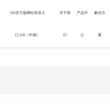
OD（中国）
OD官方版网站登录入
关于我
产品中
解决方
口,OD（中国）
们
心
案