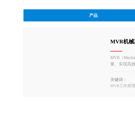
产品
MVR机
MVR（Mech
量、实现高效
幅降低对外界
传统蒸发工
关键词：
MVR工作原